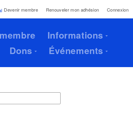
Devenir membre
Renouveler mon adhésion
Connexion
al
 membre
Informations
Dons
Événements