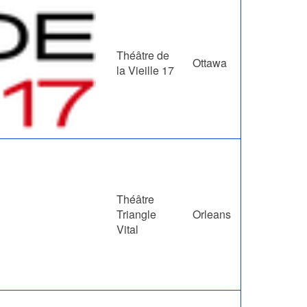
Théâtre de
Ottawa
la Vieille 17
Théâtre
Triangle
Orleans
Vital