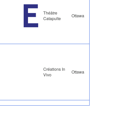
Théâtre
Ottawa
Catapulte
Créations In
Ottawa
Vivo