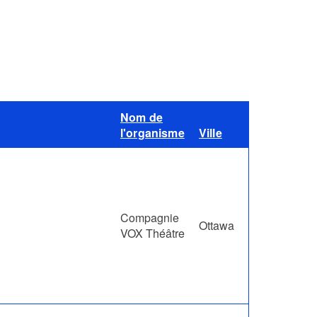
Nom de
l'organisme
Ville
Compagnie
Ottawa
VOX Théâtre