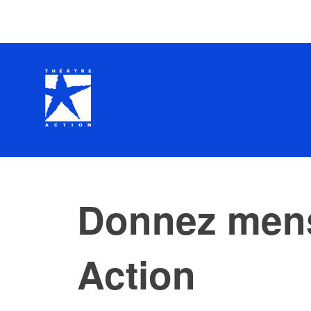
Donnez mens
Action