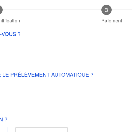
ntification
Paiement
-VOUS ?
RE LE PRÉLÈVEMENT AUTOMATIQUE ?
N ?