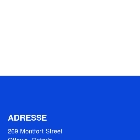
ADRESSE
269 Montfort Street
Ottawa, Ontario