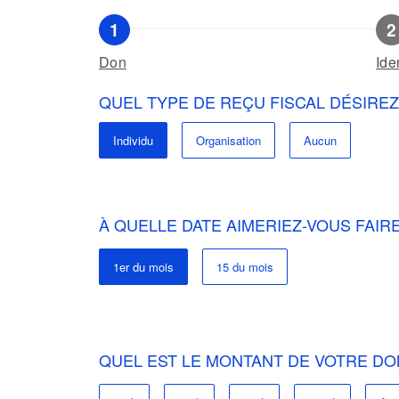
Don
Ide
QUEL TYPE DE REÇU FISCAL DÉSIREZ
Individu
Organisation
Aucun
À QUELLE DATE AIMERIEZ-VOUS FAI
1er du mois
15 du mois
QUEL EST LE MONTANT DE VOTRE DO