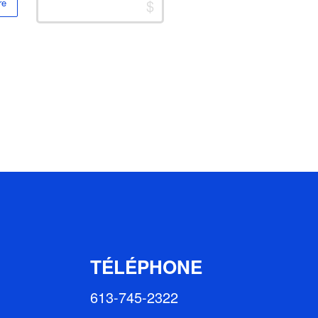
re
TÉLÉPHONE
613-745-2322