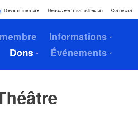
Devenir membre
Renouveler mon adhésion
Connexion
al
 membre
Informations
Dons
Événements
Théâtre