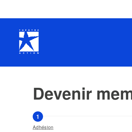
Devenir me
Adhésion