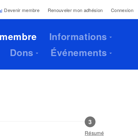
Devenir membre
Renouveler mon adhésion
Connexion
al
 membre
Informations
Dons
Événements
Résumé