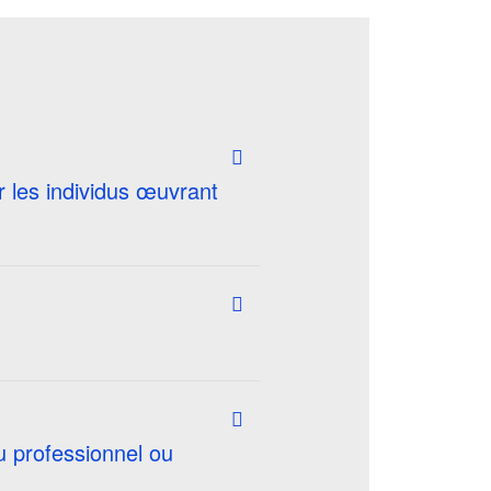
r les individus œuvrant
u professionnel ou