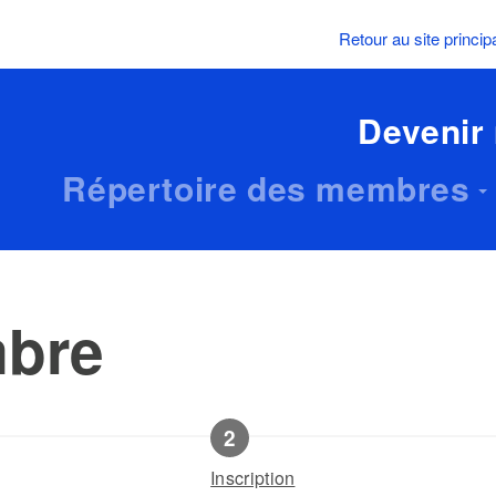
Retour au site princip
Devenir
Répertoire des membres
mbre
Inscription